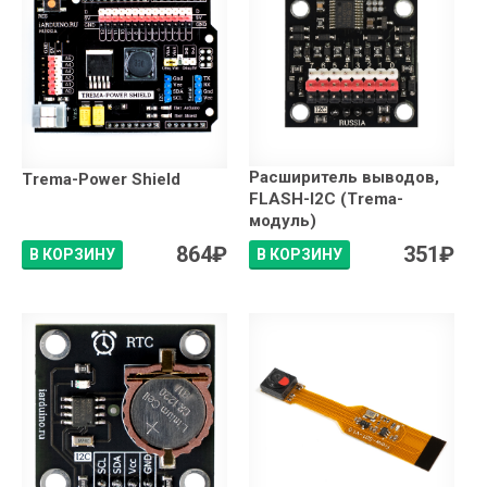
Расширитель выводов,
Trema-Power Shield
FLASH-I2C (Trema-
модуль)
864
₽
351
₽
В КОРЗИНУ
В КОРЗИНУ