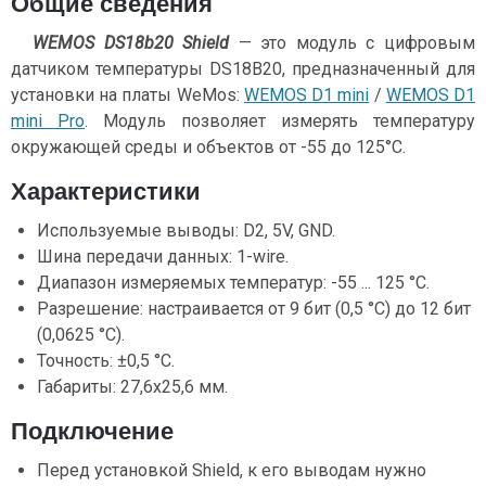
Общие сведения
WEMOS DS18b20 Shield
— это модуль с цифровым
датчиком температуры DS18B20, предназначенный для
установки на платы WeMos:
WEMOS D1 mini
/
WEMOS D1
mini Pro
. Модуль позволяет измерять температуру
окружающей среды и объектов от -55 до 125°C.
Характеристики
Используемые выводы: D2, 5V, GND.
Шина передачи данных: 1-wire.
Диапазон измеряемых температур: -55 ... 125 °C.
Разрешение: настраивается от 9 бит (0,5 °C) до 12 бит
(0,0625 °C).
Точность: ±0,5 °C.
Габариты: 27,6x25,6 мм.
Подключение
Перед установкой Shield, к его выводам нужно