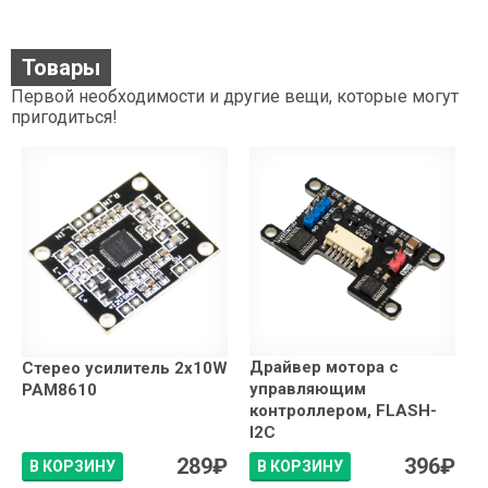
Товары
Первой необходимости и другие вещи, которые могут
пригодиться!
Драйвер мотора с
Стерео усилитель 2x10W
управляющим
PAM8610
контроллером, FLASH-
I2C
289
₽
396
₽
В КОРЗИНУ
В КОРЗИНУ