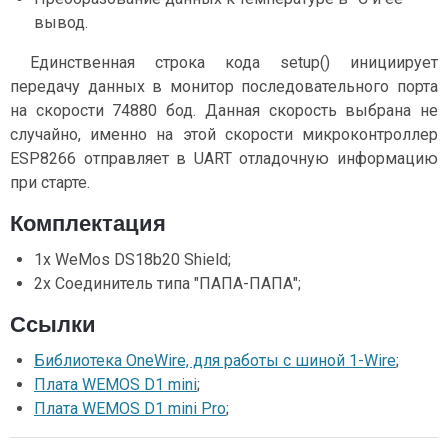
вывод.
Единственная строка кода setup() инициирует
передачу данных в монитор последовательного порта
на скорости 74880 бод. Данная скорость выбрана не
случайно, именно на этой скорости микроконтроллер
ESP8266 отправляет в UART отладочную информацию
при старте.
Комплектация
1x WeMos DS18b20 Shield;
2x Соединитель типа "ПАПА-ПАПА";
Ссылки
Библиотека OneWire, для работы с шиной 1-Wire
;
Плата WEMOS D1 mini
;
Плата WEMOS D1 mini Pro
;