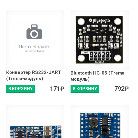
Конвертер RS232-UART
Bluetooth HC-05 (Trema-
(Trema-модуль)
модуль)
171
₽
792
₽
В КОРЗИНУ
В КОРЗИНУ