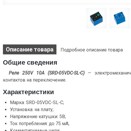
Описание товара
Подробное описание товара
Общие сведения
Реле 250V 10A (SRD-05VDC-SL-C)
— электромеханич
контактов на переключение.
Характеристики
Марка: SRD-05VDC-SL-C;
Установка: на плату;
Напряжение катушки: 5В;
Ток потребления: до 75 мА;
Коммутируемые цепи: