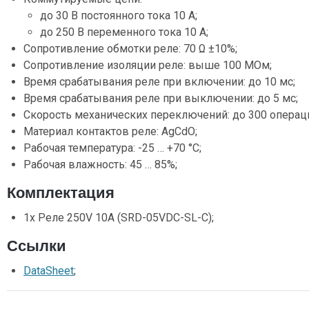
до 30 В постоянного тока 10 A;
до 250 В переменного тока 10 A;
Сопротивление обмотки реле: 70 Ω ±10%;
Сопротивление изоляции реле: выше 100 МОм;
Время срабатывания реле при включении: до 10 мс;
Время срабатывания реле при выключении: до 5 мс;
Скорость механических переключений: до 300 операци
Материал контактов реле: AgCdO;
Рабочая температура: -25 … +70 °C;
Рабочая влажность: 45 … 85%;
Комплектация
1х Реле 250V 10A (SRD-05VDC-SL-C);
Ссылки
DataSheet
;