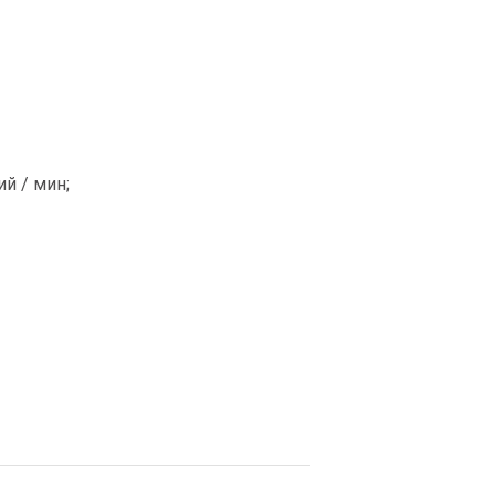
й / мин;