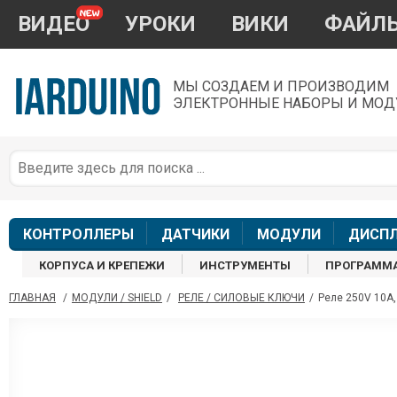
ВИДЕО
УРОКИ
ВИКИ
ФАЙЛ
МЫ СОЗДАЕМ И ПРОИЗВОДИМ
ЭЛЕКТРОННЫЕ НАБОРЫ И МОД
П
*
з
КОНТРОЛЛЕРЫ
ДАТЧИКИ
МОДУЛИ
ДИСП
КОРПУСА И КРЕПЕЖИ
ИНСТРУМЕНТЫ
ПРОГРАММ
ГЛАВНАЯ
/
МОДУЛИ / SHIELD
/
РЕЛЕ / СИЛОВЫЕ КЛЮЧИ
/
Реле 250V 10A,
П