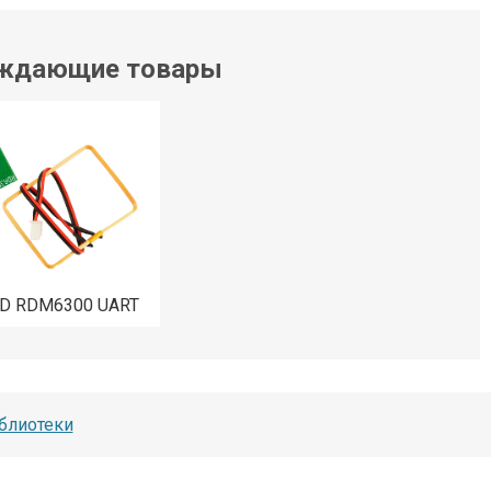
ждающие товары
ID RDM6300 UART
блиотеки