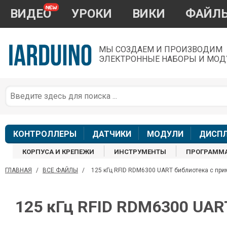
ВИДЕО
УРОКИ
ВИКИ
ФАЙЛ
МЫ СОЗДАЕМ И ПРОИЗВОДИМ
ЭЛЕКТРОННЫЕ НАБОРЫ И МОД
П
*
з
КОНТРОЛЛЕРЫ
ДАТЧИКИ
МОДУЛИ
ДИСП
КОРПУСА И КРЕПЕЖИ
ИНСТРУМЕНТЫ
ПРОГРАММ
ГЛАВНАЯ
/
ВСЕ ФАЙЛЫ
/
125 кГц RFID RDM6300 UART библиотека с пр
П
125 кГц RFID RDM6300 UAR