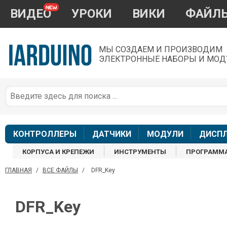
ВИДЕО
УРОКИ
ВИКИ
ФАЙЛ
МЫ СОЗДАЕМ И ПРОИЗВОДИМ
ЭЛЕКТРОННЫЕ НАБОРЫ И МОД
П
*
з
КОНТРОЛЛЕРЫ
ДАТЧИКИ
МОДУЛИ
ДИСП
КОРПУСА И КРЕПЕЖИ
ИНСТРУМЕНТЫ
ПРОГРАММ
ГЛАВНАЯ
/
ВСЕ ФАЙЛЫ
/
DFR_Key
П
DFR_Key