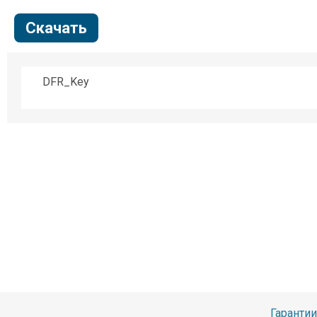
Скачать
DFR_Key
Гарантии