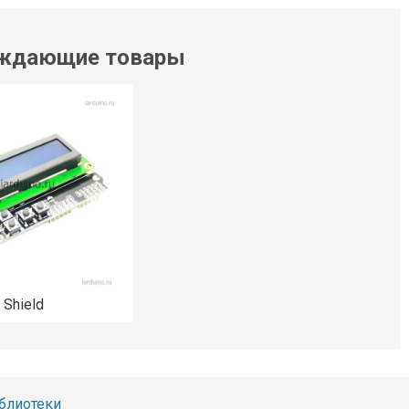
ждающие товары
 Shield
блиотеки