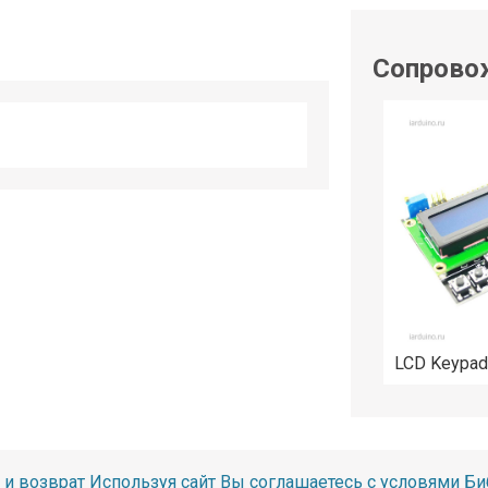
shop@iarduino.ru
Сопрово
LCD Keypad
 и возврат
Используя сайт Вы соглашаетесь с условями
Би