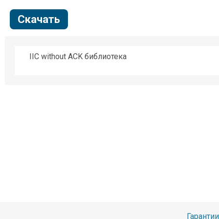
Скачать
IIC without ACK библиотека
Гарантии