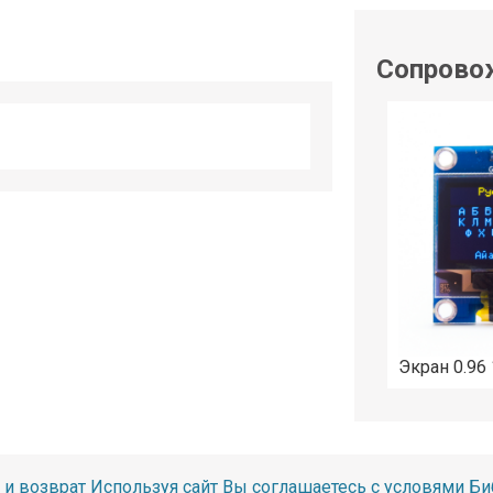
shop@iarduino.ru
Сопрово
Экран 0.96
 и возврат
Используя сайт Вы соглашаетесь с условями
Би