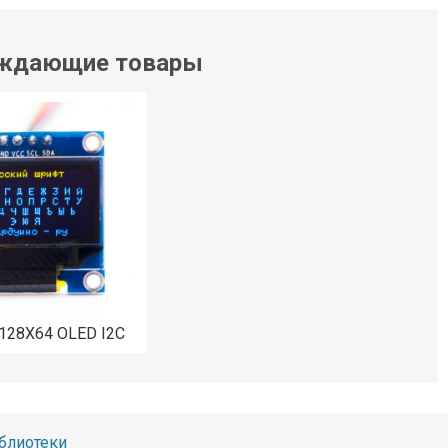
ждающие товары
 128X64 OLED I2C
блиотеки