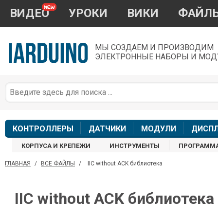
ВИДЕО
УРОКИ
ВИКИ
ФАЙЛ
МЫ СОЗДАЕМ И ПРОИЗВОДИМ
ЭЛЕКТРОННЫЕ НАБОРЫ И МОД
П
*
з
КОНТРОЛЛЕРЫ
ДАТЧИКИ
МОДУЛИ
ДИСП
КОРПУСА И КРЕПЕЖИ
ИНСТРУМЕНТЫ
ПРОГРАММ
ГЛАВНАЯ
/
ВСЕ ФАЙЛЫ
/
IIC without ACK библиотека
П
IIC without ACK библиотека