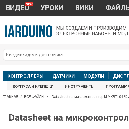
ВИДЕО
УРОКИ
ВИКИ
ФАЙЛ
МЫ СОЗДАЕМ И ПРОИЗВОДИМ
ЭЛЕКТРОННЫЕ НАБОРЫ И МОД
П
*
з
КОНТРОЛЛЕРЫ
ДАТЧИКИ
МОДУЛИ
ДИСП
КОРПУСА И КРЕПЕЖИ
ИНСТРУМЕНТЫ
ПРОГРАММ
ГЛАВНАЯ
/
ВСЕ ФАЙЛЫ
/
Datasheet на микроконтроллер MIMXRT1062D
П
Datasheet на микроконтр