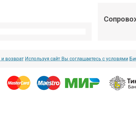
shop@iarduino.ru
Сопрово
 и возврат
Используя сайт Вы соглашаетесь с условями
Би