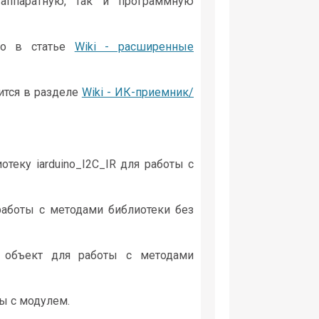
аппаратную, так и программную
но в статье
Wiki - расширенные
ится в разделе
Wiki - ИК-приемник/
теку iarduino_I2C_IR для работы с
 работы с методами библиотеки без
 объект для работы с методами
ы с модулем.