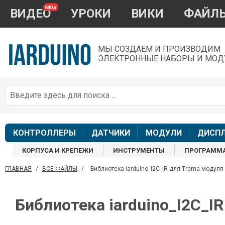
ВИДЕО
УРОКИ
ВИКИ
ФАЙЛ
МЫ СОЗДАЕМ И ПРОИЗВОДИМ
ЭЛЕКТРОННЫЕ НАБОРЫ И МОД
П
*
з
КОНТРОЛЛЕРЫ
ДАТЧИКИ
МОДУЛИ
ДИСП
КОРПУСА И КРЕПЕЖИ
ИНСТРУМЕНТЫ
ПРОГРАММ
ГЛАВНАЯ
/
ВСЕ ФАЙЛЫ
/
Библиотека iarduino_I2C_IR для Trema модуля 
П
Библиотека iarduino_I2C_I