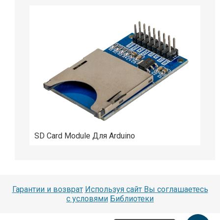
SD Card Module Для Arduino
Гарантии и возврат
Используя сайт Вы соглашаетесь
с условями
Библиотеки