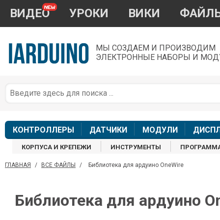
ВИДЕО
УРОКИ
ВИКИ
ФАЙЛ
МЫ СОЗДАЕМ И ПРОИЗВОДИМ
ЭЛЕКТРОННЫЕ НАБОРЫ И МОД
П
*
з
КОНТРОЛЛЕРЫ
ДАТЧИКИ
МОДУЛИ
ДИСП
КОРПУСА И КРЕПЕЖИ
ИНСТРУМЕНТЫ
ПРОГРАММ
ГЛАВНАЯ
/
ВСЕ ФАЙЛЫ
/
Библиотека для ардуино OneWire
П
Библиотека для ардуино O