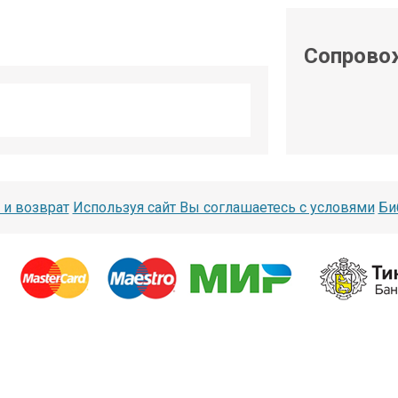
shop@iarduino.ru
Сопрово
 и возврат
Используя сайт Вы соглашаетесь с условями
Би