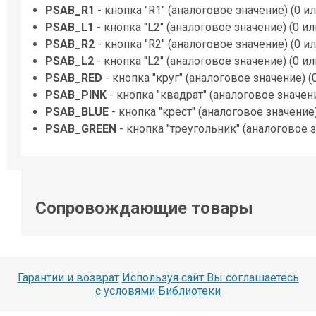
PSAB_R1
- кнопка "R1" (аналоговое значение) (0 ил
PSAB_L1
- кнопка "L2" (аналоговое значение) (0 ил
PSAB_R2
- кнопка "R2" (аналоговое значение) (0 ил
PSAB_L2
- кнопка "L2" (аналоговое значение) (0 ил
PSAB_RED
- кнопка "круг" (аналоговое значение) (
PSAB_PINK
- кнопка "квадрат" (аналоговое значени
PSAB_BLUE
- кнопка "крест" (аналоговое значение)
PSAB_GREEN
- кнопка "треугольник" (аналоговое з
Сопровождающие товары
Гарантии и возврат
Используя сайт Вы соглашаетесь
с условями
Библиотеки