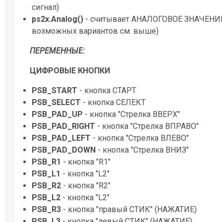
сигнал)
ps2x.Analog()
- считывает АНАЛОГОВОЕ ЗНАЧЕНИЕ
возможных вариантов см. выше)
ПЕРЕМЕННЫЕ:
ЦИФРОВЫЕ КНОПКИ
PSB_START
- кнопка СТАРТ
PSB_SELECT
- кнопка СЕЛЕКТ
PSB_PAD_UP
- кнопка "Стрелка ВВЕРХ"
PSB_PAD_RIGHT
- кнопка "Стрелка ВПРАВО"
PSB_PAD_LEFT
- кнопка "Стрелка ВЛЕВО"
PSB_PAD_DOWN
- кнопка "Стрелка ВНИЗ"
PSB_R1
- кнопка "R1"
PSB_L1
- кнопка "L2"
PSB_R2
- кнопка "R2"
PSB_L2
- кнопка "L2"
PSB_R3
- кнопка "правый СТИК" (НАЖАТИЕ)
PSB_L3
- кнопка "левый СТИК" (НАЖАТИЕ)