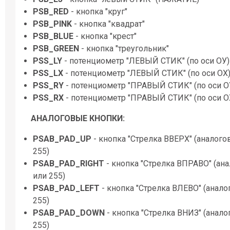
PSB_RED
- кнопка "круг"
PSB_PINK
- кнопка "квадрат"
PSB_BLUE
- кнопка "крест"
PSB_GREEN
- кнопка "треугольник"
PSS_LY
- потенциометр "ЛЕВЫЙ СТИК" (по оси ОУ)
PSS_LX
- потенциометр "ЛЕВЫЙ СТИК" (по оси ОХ
PSS_RY
- потенциометр "ПРАВЫЙ СТИК" (по оси О
PSS_RX
- потенциометр "ПРАВЫЙ СТИК" (по оси О
АНАЛОГОВЫЕ КНОПКИ:
PSAB_PAD_UP
- кнопка "Стрелка ВВЕРХ" (аналого
255)
PSAB_PAD_RIGHT
- кнопка "Стрелка ВПРАВО" (ана
или 255)
PSAB_PAD_LEFT
- кнопка "Стрелка ВЛЕВО" (анало
255)
PSAB_PAD_DOWN
- кнопка "Стрелка ВНИЗ" (анало
255)