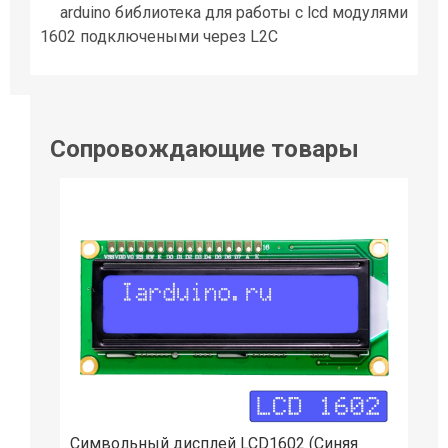
arduino библиотека для работы с lcd модулями
1602 подключеными через L2C
Сопровождающие товары
Символьный дисплей LCD1602 (Синяя