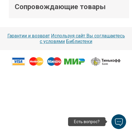
Сопровождающие товары
Гарантии и возврат
Используя сайт Вы соглашаетесь
с условями
Библиотеки
Есть вопрос?