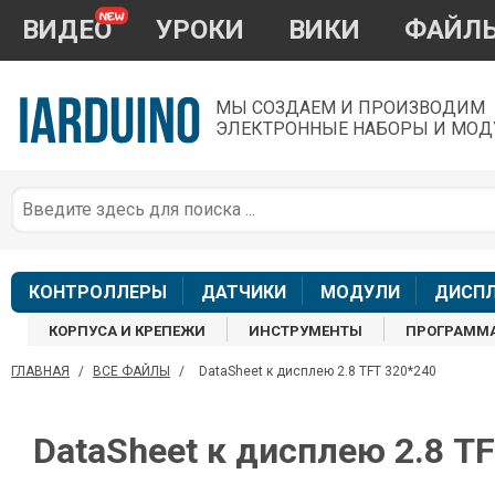
ВИДЕО
УРОКИ
ВИКИ
ФАЙЛ
МЫ СОЗДАЕМ И ПРОИЗВОДИМ
ЭЛЕКТРОННЫЕ НАБОРЫ И МОД
П
*
з
КОНТРОЛЛЕРЫ
ДАТЧИКИ
МОДУЛИ
ДИСП
КОРПУСА И КРЕПЕЖИ
ИНСТРУМЕНТЫ
ПРОГРАММ
ГЛАВНАЯ
/
ВСЕ ФАЙЛЫ
/
DataSheet к дисплею 2.8 TFT 320*240
П
DataSheet к дисплею 2.8 T