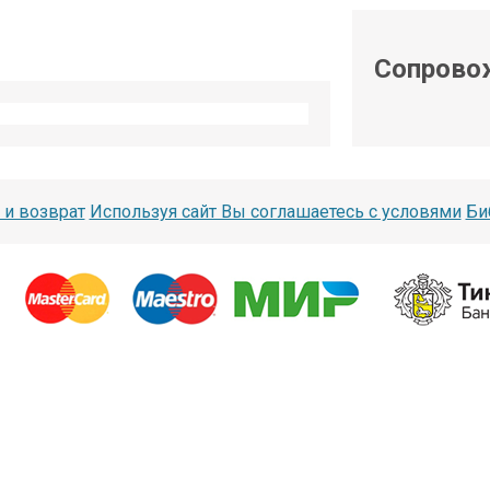
shop@iarduino.ru
Сопрово
 и возврат
Используя сайт Вы соглашаетесь с условями
Би