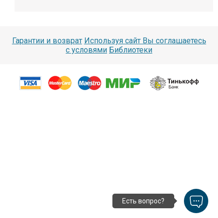
Гарантии и возврат
Используя сайт Вы соглашаетесь
с условями
Библиотеки
Есть вопрос?