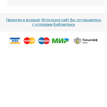
Гарантии и возврат
Используя сайт Вы соглашаетесь
с условями
Библиотеки