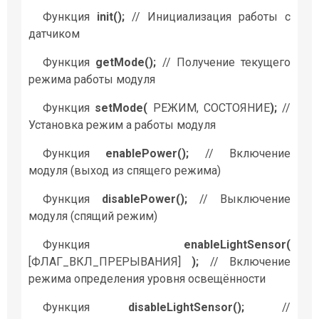
Функция
init();
// Инициализация работы с
датчиком
Функция
getMode();
// Получение текущего
режима работы модуля
Функция
setMode(
РЕЖИМ, СОСТОЯНИЕ
);
//
Установка режим а работы модуля
Функция
enablePower();
// Включение
модуля (выход из спящего режима)
Функция
disablePower();
// Выключение
модуля (спящий режим)
Функция
enableLightSensor(
[ФЛАГ_ВКЛ_ПРЕРЫВАНИЯ]
);
// Включение
режима определения уровня освещённости
Функция
disableLightSensor();
//