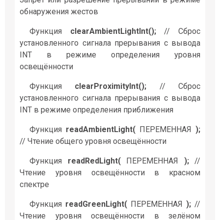
обнаружения жестов
Функция
clearAmbientLightInt();
// Сброс
установленного сигнала прерывания с вывода
INT в режиме определения уровня
освещённости
Функция
clearProximityInt();
// Сброс
установленного сигнала прерывания с вывода
INT в режиме определения приближения
Функция
readAmbientLight(
ПЕРЕМЕННАЯ
);
// Чтение общего уровня освещённости
Функция
readRedLight(
ПЕРЕМЕННАЯ
);
//
Чтение уровня освещённости в красном
спектре
Функция
readGreenLight(
ПЕРЕМЕННАЯ
);
//
Чтение уровня освещённости в зелёном