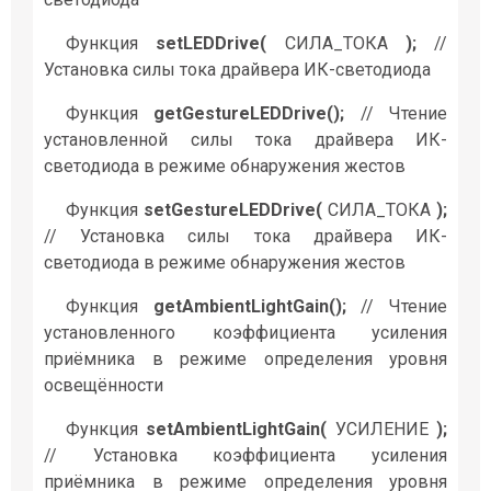
Функция
setLEDDrive(
СИЛА_ТОКА
);
//
Установка силы тока драйвера ИК-светодиода
Функция
getGestureLEDDrive();
// Чтение
установленной силы тока драйвера ИК-
светодиода в режиме обнаружения жестов
Функция
setGestureLEDDrive(
СИЛА_ТОКА
);
// Установка силы тока драйвера ИК-
светодиода в режиме обнаружения жестов
Функция
getAmbientLightGain();
// Чтение
установленного коэффициента усиления
приёмника в режиме определения уровня
освещённости
Функция
setAmbientLightGain(
УСИЛЕНИЕ
);
// Установка коэффициента усиления
приёмника в режиме определения уровня