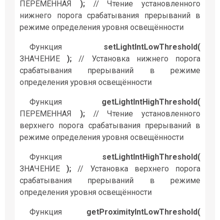
ПЕРЕМЕННАЯ
);
// Чтение установленного
нижнего порога срабатывания прерываний в
режиме определения уровня освещённости
Функция
setLightIntLowThreshold(
ЗНАЧЕНИЕ
);
// Установка нижнего порога
срабатывания прерываний в режиме
определения уровня освещённости
Функция
getLightIntHighThreshold(
ПЕРЕМЕННАЯ
);
// Чтение установленного
верхнего порога срабатывания прерываний в
режиме определения уровня освещённости
Функция
setLightIntHighThreshold(
ЗНАЧЕНИЕ
);
// Установка верхнего порога
срабатывания прерываний в режиме
определения уровня освещённости
Функция
getProximityIntLowThreshold(