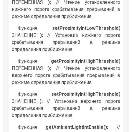
ПЕРЕМЕННАЯ
);
// Чтение установленного
нижнего порога срабатывания прерываний в
режиме определения приближения
Функция
setProximityIntLowThreshold(
ЗНАЧЕНИЕ
);
// Установка нижнего порога
срабатывания прерываний в режиме
определения приближения
Функция
getProximityIntHighThreshold(
ПЕРЕМЕННАЯ
);
// Чтение установленного
верхнего порога срабатывания прерываний в
режиме определения приближения
Функция
setProximityIntHighThreshold(
ЗНАЧЕНИЕ
);
// Установка верхнего порога
срабатывания прерываний в режиме
определения приближения
Функция
getAmbientLightIntEnable();
//