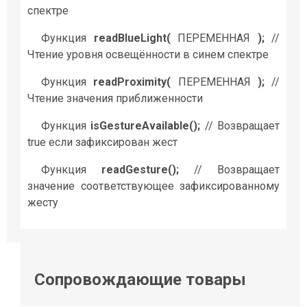
спектре
Функция
readBlueLight(
ПЕРЕМЕННАЯ
);
//
Чтение уровня освещённости в синем спектре
Функция
readProximity(
ПЕРЕМЕННАЯ
);
//
Чтение значения приближенности
Функция
isGestureAvailable();
// Возвращает
true если зафиксирован жест
Функция
readGesture();
// Возвращает
значение соответствующее зафиксированному
жесту
Сопровождающие товары