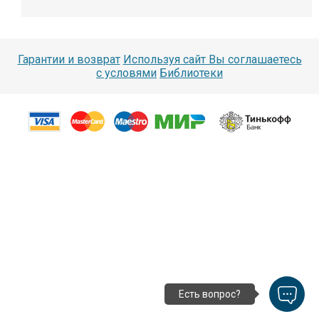
Гарантии и возврат
Используя сайт Вы соглашаетесь
с условями
Библиотеки
Есть вопрос?