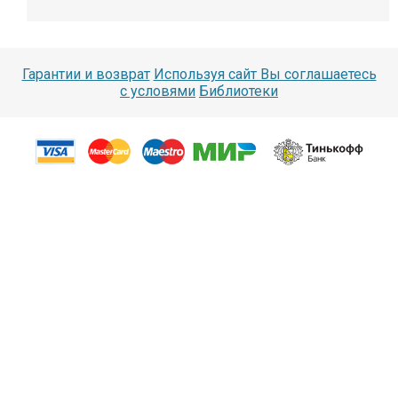
Гарантии и возврат
Используя сайт Вы соглашаетесь
с условями
Библиотеки