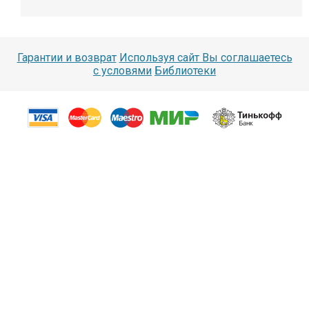
Гарантии и возврат
Используя сайт Вы соглашаетесь
с условями
Библиотеки