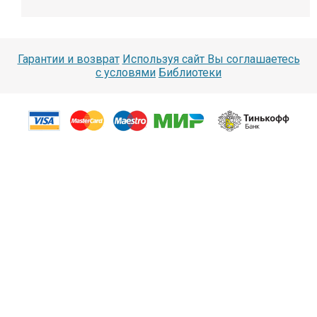
Гарантии и возврат
Используя сайт Вы соглашаетесь
с условями
Библиотеки