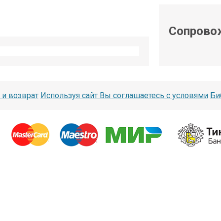
shop@iarduino.ru
Сопрово
 и возврат
Используя сайт Вы соглашаетесь с условями
Би