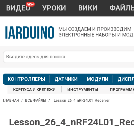
ВИДЕО
УРОКИ
ВИКИ
ФАЙЛ
МЫ СОЗДАЕМ И ПРОИЗВОДИМ
ЭЛЕКТРОННЫЕ НАБОРЫ И МОД
П
*
з
КОНТРОЛЛЕРЫ
ДАТЧИКИ
МОДУЛИ
ДИСП
КОРПУСА И КРЕПЕЖИ
ИНСТРУМЕНТЫ
ПРОГРАММ
ГЛАВНАЯ
/
ВСЕ ФАЙЛЫ
/
Lesson_26_4_nRF24L01_Receiver
П
Lesson_26_4_nRF24L01_Rec