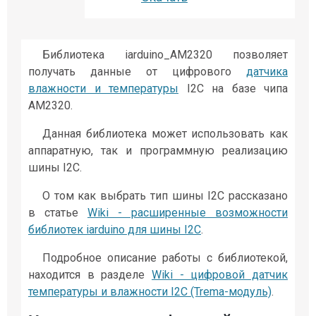
Библиотека iarduino_AM2320 позволяет
получать данные от цифрового
датчика
влажности и температуры
I2C на базе чипа
AM2320.
Данная библиотека может использовать как
аппаратную, так и программную реализацию
шины I2C.
О том как выбрать тип шины I2C рассказано
в статье
Wiki - расширенные возможности
библиотек iarduino для шины I2C
.
Подробное описание работы с библиотекой,
находится в разделе
Wiki - цифровой датчик
температуры и влажности I2C (Trema-модуль)
.