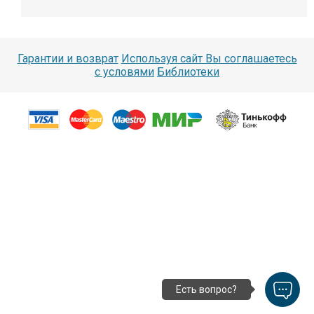
Гарантии и возврат
Используя сайт Вы соглашаетесь
с условями
Библиотеки
Есть вопрос?