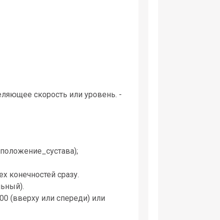
еляющее скорость или уровень. -
 положение_сустава);
ех конечностей сразу.
льный).
100 (вверху или спереди) или