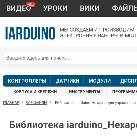
ВИДЕО
УРОКИ
ВИКИ
ФАЙЛ
МЫ СОЗДАЕМ И ПРОИЗВОДИМ
ЭЛЕКТРОННЫЕ НАБОРЫ И МОД
П
*
з
КОНТРОЛЛЕРЫ
ДАТЧИКИ
МОДУЛИ
ДИСП
КОРПУСА И КРЕПЕЖИ
ИНСТРУМЕНТЫ
ПРОГРАММ
ГЛАВНАЯ
/
ВСЕ ФАЙЛЫ
/
Библиотека iarduino_Hexapod для управления
П
Библиотека iarduino_Hexa