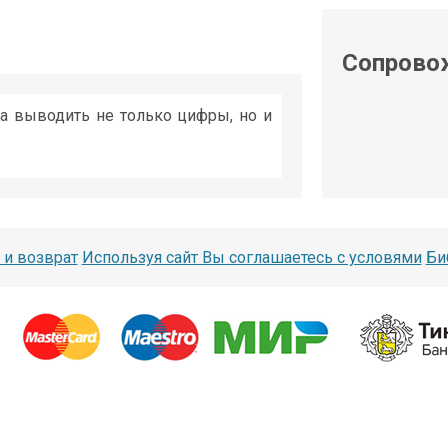
shop@iarduino.ru
Сопрово
на выводить не только цифры, но и
 и возврат
Используя сайт Вы соглашаетесь с условями
Би