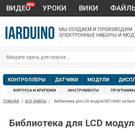
ВИДЕО
УРОКИ
ВИКИ
ФАЙЛ
МЫ СОЗДАЕМ И ПРОИЗВОДИМ
ЭЛЕКТРОННЫЕ НАБОРЫ И МОД
П
*
з
КОНТРОЛЛЕРЫ
ДАТЧИКИ
МОДУЛИ
ДИСП
КОРПУСА И КРЕПЕЖИ
ИНСТРУМЕНТЫ
ПРОГРАММ
ГЛАВНАЯ
/
ВСЕ ФАЙЛЫ
/
Библиотека для LCD модуля MC1368C на базе 
П
Библиотека для LCD модуля