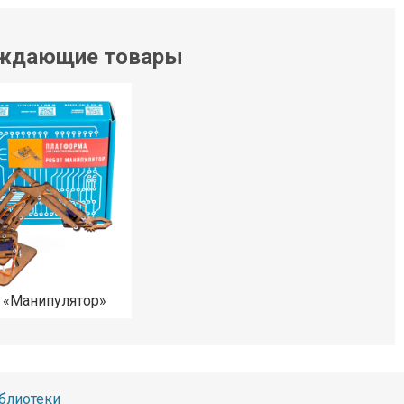
ждающие товары
 «Манипулятор»
блиотеки