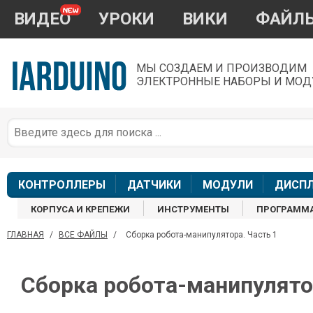
ВИДЕО
УРОКИ
ВИКИ
ФАЙЛ
МЫ СОЗДАЕМ И ПРОИЗВОДИМ
ЭЛЕКТРОННЫЕ НАБОРЫ И МОД
П
*
з
КОНТРОЛЛЕРЫ
ДАТЧИКИ
МОДУЛИ
ДИСП
КОРПУСА И КРЕПЕЖИ
ИНСТРУМЕНТЫ
ПРОГРАММ
ГЛАВНАЯ
/
ВСЕ ФАЙЛЫ
/
Сборка робота-манипулятора. Часть 1
П
Сборка робота-манипулято