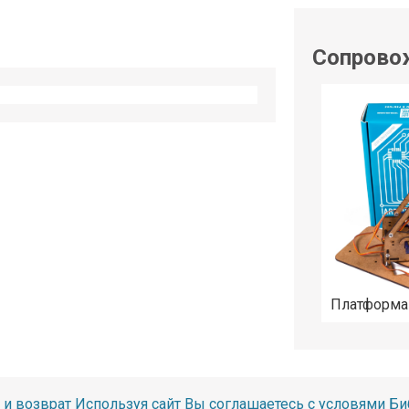
shop@iarduino.ru
Сопрово
Платформа
 и возврат
Используя сайт Вы соглашаетесь с условями
Би