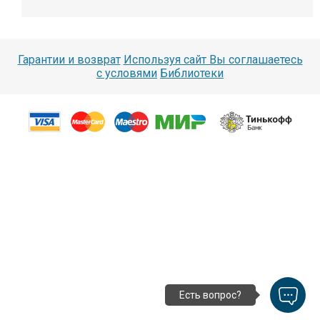
Гарантии и возврат
Используя сайт Вы соглашаетесь
с условями
Библиотеки
Есть вопрос?