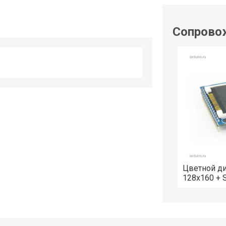
shop@iarduino.ru
Сопрово
Цветной ди
128x160 + 