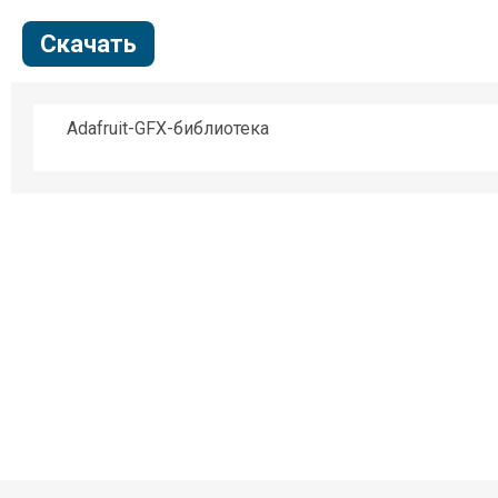
Скачать
Adafruit-GFX-библиотека