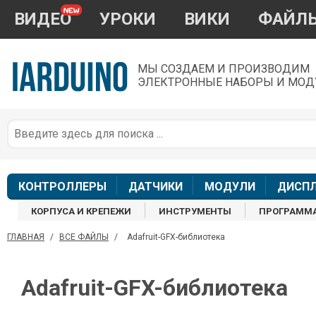
ВИДЕО
УРОКИ
ВИКИ
ФАЙЛ
МЫ СОЗДАЕМ И ПРОИЗВОДИМ
ЭЛЕКТРОННЫЕ НАБОРЫ И МОД
П
*
з
КОНТРОЛЛЕРЫ
ДАТЧИКИ
МОДУЛИ
ДИСП
КОРПУСА И КРЕПЕЖИ
ИНСТРУМЕНТЫ
ПРОГРАММ
ГЛАВНАЯ
/
ВСЕ ФАЙЛЫ
/
Adafruit-GFX-библиотека
П
Adafruit-GFX-библиотека