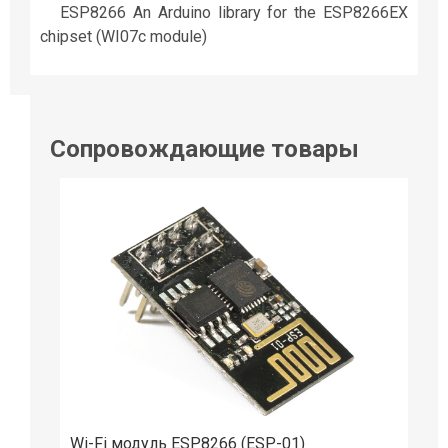
ESP8266 An Arduino library for the ESP8266EX
chipset (WI07c module)
Сопровождающие товары
Wi-Fi модуль ESP8266 (ESP-01)